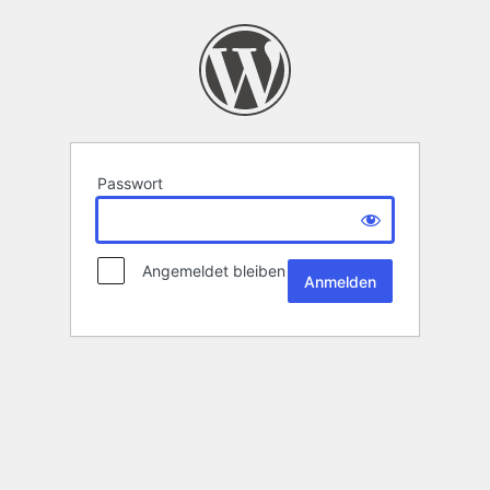
Passwort
Angemeldet bleiben