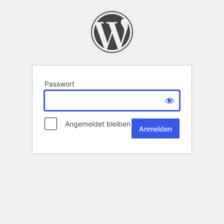
Passwort
Angemeldet bleiben